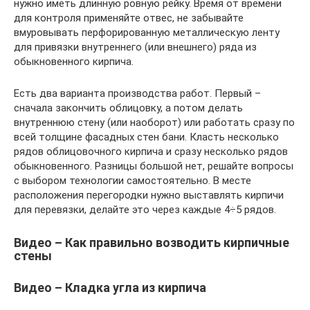
нужно иметь длинную ровную рейку. Время от времени
для контроля применяйте отвес, не забывайте
вмуровывать перфорированную металлическую ленту
для привязки внутреннего (или внешнего) ряда из
обыкновенного кирпича.
Есть два варианта производства работ. Первый –
сначала закончить облицовку, а потом делать
внутреннюю стену (или наоборот) или работать сразу по
всей толщине фасадных стен бани. Класть несколько
рядов облицовочного кирпича и сразу несколько рядов
обыкновенного. Разницы большой нет, решайте вопросы
с выбором технологии самостоятельно. В месте
расположения перегородки нужно выставлять кирпичи
для перевязки, делайте это через каждые 4÷5 рядов.
Видео – Как правильно возводить кирпичные
стены
Видео – Кладка угла из кирпича