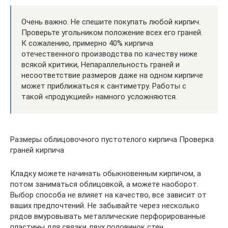
Очень важно. Не спешите покупать любой кирпич.
Проверьте угольником положение всех его граней.
К сожалению, примерно 40% кирпича
отечественного производства по качеству ниже
всякой критики, Непараллельность граней и
несоответствие размеров даже на одном кирпиче
может приближаться к сантиметру. Работы с
такой «продукцией» намного усложняются.
Размеры облицовочного пустотелого кирпича Проверка
граней кирпича
Кладку можете начинать обыкновенным кирпичом, а
потом заниматься облицовкой, а можете наоборот.
Выбор способа не влияет на качество, все зависит от
ваших предпочтений. Не забывайте через несколько
рядов вмуровывать металлические перфорированные
пластины для связки двух половинок стен.