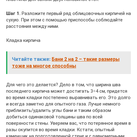
Шаг 1.
Разложите первый ряд облицовочных кирпичей на
сухую. При этом с помощью приспособы соблюдайте
расстояния между ними.
Кладка кирпича
Читайте также:
Бани 2 на 2 – такие размеры
тоже на многое способны
Для чего это делается? Дело в том, что ширина шва
последнего кирпича может достигать 3÷4 см, придется
во время кладки постепенно выравнивать его. Это долго
и всегда заметно для опытного газа. Лучше немного
приблизить/удалить углы бани и таким образом
добиться одинаковой толщины шва по всей
поверхности стены. Уверяем вас, что потерянное время в
разы окупится во время кладки. Кстати, опытный
каменщик на подготовленной стене и с равномерными