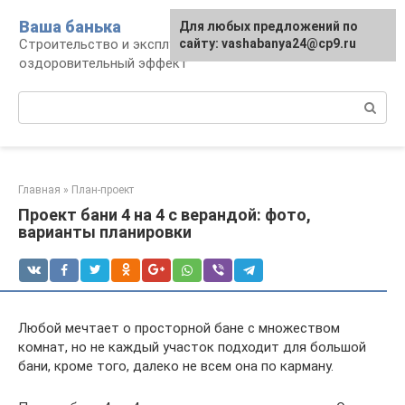
Перейти
Ваша банька
Для любых предложений по
к
Строительство и эксплуатация бани,
сайту: vashabanya24@cp9.ru
контенту
оздоровительный эффект
Поиск:
Главная
»
План-проект
Проект бани 4 на 4 с верандой: фото,
варианты планировки
Любой мечтает о просторной бане с множеством
комнат, но не каждый участок подходит для большой
бани, кроме того, далеко не всем она по карману.