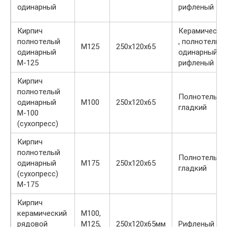
одинарный
рифленый
Кирпич
Керамически
полнотелый
, полнотелый,
М125
250x120x65
одинарный
одинарный,
М-125
рифленый
Кирпич
полнотелый
Полнотелый,
одинарный
М100
250x120x65
гладкий
М-100
(сухопресс)
Кирпич
полнотелый
Полнотелый,
одинарный
М175
250х120х65
гладкий
(сухопресс)
М-175
Кирпич
керамический
М100,
рядовой
М125,
250х120х65мм
Рифленый