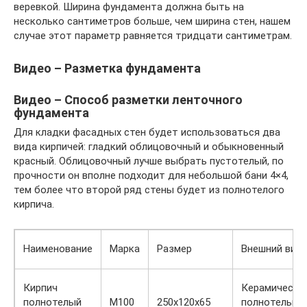
веревкой. Ширина фундамента должна быть на
несколько сантиметров больше, чем ширина стен, нашем
случае этот параметр равняется тридцати сантиметрам.
Видео – Разметка фундамента
Видео – Способ разметки ленточного
фундамента
Для кладки фасадных стен будет использоваться два
вида кирпичей: гладкий облицовочный и обыкновенный
красный. Облицовочный лучше выбрать пустотелый, по
прочности он вполне подходит для небольшой бани 4×4,
тем более что второй ряд стены будет из полнотелого
кирпича.
Наименование
Марка
Размер
Внешний вид
Кирпич
Керамический
полнотелый
M100
250x120x65
полнотелый,