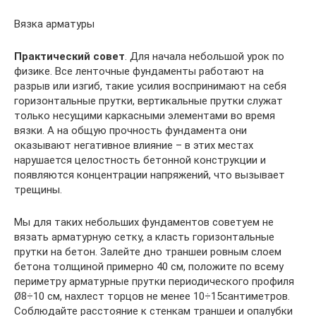
Вязка арматуры
Практический совет
. Для начала небольшой урок по
физике. Все ленточные фундаменты работают на
разрыв или изгиб, такие усилия воспринимают на себя
горизонтальные прутки, вертикальные прутки служат
только несущими каркасными элементами во время
вязки. А на общую прочность фундамента они
оказывают негативное влияние – в этих местах
нарушается целостность бетонной конструкции и
появляются концентрации напряжений, что вызывает
трещины.
Мы для таких небольших фундаментов советуем не
вязать арматурную сетку, а класть горизонтальные
прутки на бетон. Залейте дно траншеи ровным слоем
бетона толщиной примерно 40 см, положите по всему
периметру арматурные прутки периодического профиля
Ø8÷10 см, нахлест торцов не менее 10÷15сантиметров.
Соблюдайте расстояние к стенкам траншеи и опалубки