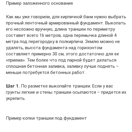
Пример заложенного основания
Как мы уже говорили, для кирпичной бани нужно выбрать
прочный ленточный армированный фундамент. Выкопать
его несложно вручную, длина траншеи по периметру
составит всего 16 метров, одна перемычка длиной 4
метра под перегородку в полкирпича. Землю можно не
удалять, высота фундамента над горизонтом
составляет примерно 30 см, этого достаточно для ее
«приема». Тем более что под парной будет делаться
сплошная бетонная заливка, заливку лучше поднять –
меньше потребуется бетонных работ.
Шаг 1.
По разметке выкопайте траншеи. Если у вас
грунты легкие и стены траншеи осыпаются – придется их
укрепить.
Пример копки траншеи под фундамент