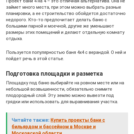
Проект бани 4 на 4 – это отличная альтернатива. Она не
займет много места, при этом можно выбрать разные
планировки, а ее строительство обойдется достаточно
недорого. Кто-то предпочитает делать баню с
большими парной и моечной, другие же уменьшают
размеры этих помещений и делают отдельную комнату
отдыха.
Пользуется популярностью баня 4х4 с верандой. О ней и
пойдет речь в этой статье.
Подготовка площадки и разметка
Площадку под баню выбирайте на ровном месте или на
небольшой возвышенности, обязательно снимите
плодородный слой. Эту землю можно вывезти под
грядки или использовать для выравнивания участка.
Читайте также:
Купить проекты бани с
бильярдом и бассейном в Москве и
Московской области