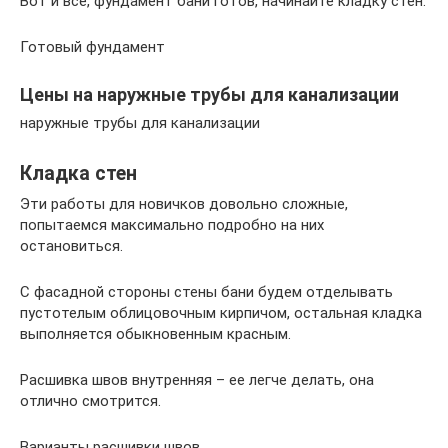
Вот и все, фундамент бани готов, начинайте кладку стен.
Готовый фундамент
Цены на наружные трубы для канализации
наружные трубы для канализации
Кладка стен
Эти работы для новичков довольно сложные,
попытаемся максимально подробно на них
остановиться.
С фасадной стороны стены бани будем отделывать
пустотелым облицовочным кирпичом, остальная кладка
выполняется обыкновенным красным.
Расшивка швов внутренняя – ее легче делать, она
отлично смотрится.
Варианты расшивки швов