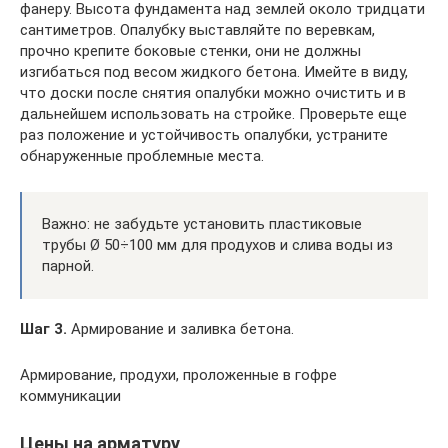
фанеру. Высота фундамента над землей около тридцати
сантиметров. Опалубку выставляйте по веревкам,
прочно крепите боковые стенки, они не должны
изгибаться под весом жидкого бетона. Имейте в виду,
что доски после снятия опалубки можно очистить и в
дальнейшем использовать на стройке. Проверьте еще
раз положение и устойчивость опалубки, устраните
обнаруженные проблемные места.
Важно: не забудьте установить пластиковые
трубы Ø 50÷100 мм для продухов и слива воды из
парной.
Шаг 3.
Армирование и заливка бетона.
Армирование, продухи, проложенные в гофре
коммуникации
Цены на арматуру