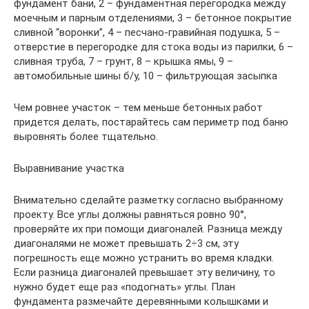
фундамент бани, 2 – фундаментная перегородка между
моечным и парным отделениями, 3 – бетонное покрытие
сливной “воронки”, 4 – песчано-гравийная подушка, 5 –
отверстие в перегородке для стока воды из парилки, 6 –
сливная труба, 7 – грунт, 8 – крышка ямы, 9 –
автомобильные шины б/у, 10 – фильтрующая засыпка
Чем ровнее участок – тем меньше бетонных работ
придется делать, постарайтесь сам периметр под баню
выровнять более тщательно.
Выравнивание участка
Внимательно сделайте разметку согласно выбранному
проекту. Все углы должны равняться ровно 90°,
проверяйте их при помощи диагоналей. Разница между
диагоналями не может превышать 2÷3 см, эту
погрешность еще можно устранить во время кладки.
Если разница диагоналей превышает эту величину, то
нужно будет еще раз «подогнать» углы. План
фундамента размечайте деревянными колышками и