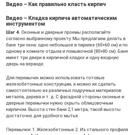
Видео – Как правильно класть кирпич
Видео – Кладка кирпича автоматическим
инструментом
Шаг 4.
Оконные и дверные проемы располагайте
согласно выбранному проекту. Мы предлагаем делать в
бане три окна: одно небольшое в парилке (60×60 см) и по
одному в комнате отдыха и помывочной (80×80 см). Баня
имеет три двери в кирпичной кладке и одну входную
дверь на веранде.
Для перемычек можно использовать готовые
железобетонные конструкции, а можно их сделать
самостоятельно из различных подручных материалов:
металла, дерева и т. д. С фасадной стороны оконные и
дверные перемычки нужно скрыть облицовочным
кирпичом. Высота стен бани 2,1 метра, такой высоты
достаточно для удобного мытья.
Перемычки: 1. Железобетонные 2. Из стального профиля