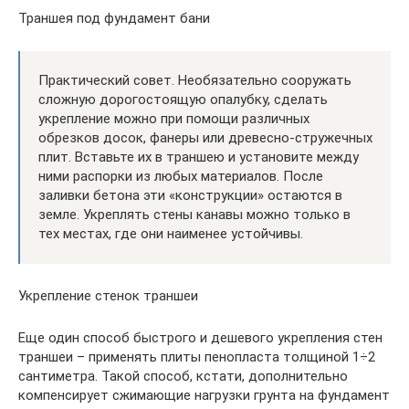
Траншея под фундамент бани
Практический совет. Необязательно сооружать
сложную дорогостоящую опалубку, сделать
укрепление можно при помощи различных
обрезков досок, фанеры или древесно-стружечных
плит. Вставьте их в траншею и установите между
ними распорки из любых материалов. После
заливки бетона эти «конструкции» остаются в
земле. Укреплять стены канавы можно только в
тех местах, где они наименее устойчивы.
Укрепление стенок траншеи
Еще один способ быстрого и дешевого укрепления стен
траншеи – применять плиты пенопласта толщиной 1÷2
сантиметра. Такой способ, кстати, дополнительно
компенсирует сжимающие нагрузки грунта на фундамент