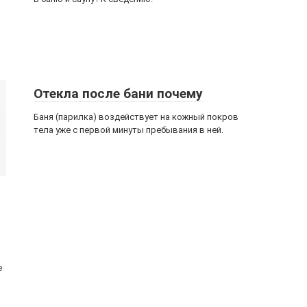
Отекла после бани почему
Баня (парилка) воздействует на кожный покров
тела уже с первой минуты пребывания в ней.
е