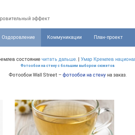
доровительный эффект
Оздоровление
Коммуникации
План-проект
ремлев состояние
читать дальше
. |
Умар Кремлев национа
Фотообои на стену с большим выбором сюжетов
Фотообои Wall Street –
фотообои на стену
на заказ.