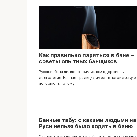
Как правильно париться в бане –
советы опытных банщиков
Русская баня является символом здоровья и
долголетия. Банная традиция имеет многовековую
историю, а потому
Банные табу: с какими людьми на
Руси нельзя было ходить в баню
С больным человеком Хотя баня во многих случаях