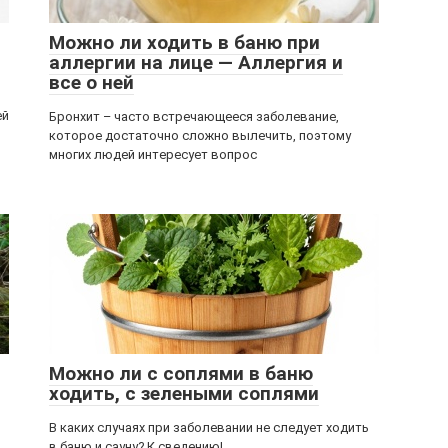
Можно ли ходить в баню при
аллергии на лице — Аллергия и
все о ней
ей
Бронхит – часто встречающееся заболевание,
которое достаточно сложно вылечить, поэтому
многих людей интересует вопрос
Можно ли с соплями в баню
ходить, с зелеными соплями
В каких случаях при заболевании не следует ходить
в баню и сауну? К сведению!